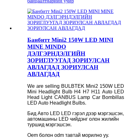
байцаалт
нарийн учир
Банбитт Mini2 150W LED MINI
MINE MINDO
ДЭЛГЭРНДЭЛГИЙН
ЗОРИГЛУУГАД ЗОРИУЛСАН
АВЛАГДАД ЗОРИУЛСАН
АВЛАГДАД
We are selling BULBTEK Mini2 150W LED
Mini Headlight Bulb H4 H7 H11 Auto LED
Head Light CANBUS Lamp Car Bombillas
LED Auto Headlight Bulbs.
Бид Авто LED LED гэрэл дээр мэргэшсэн,
автомашины LED чийдэнг олон жилийн
туршид мэргэшсэн.
Oem болон odm тавтай морилно уу.