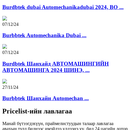
Burdbtek dubai Automechanikadubai 2024, BO ...
07/12/24
Burbbtek Automechanika Dubai ...
07/12/24
Burdbtek Шанхайд АВТОМАШИНГИЙН
АВТОМАШИНГА 2024 ШИНЭ, ...
27/11/24
Burbbtek Шанхайн Automechan ...
Pricelist-ийн лавлагаа
Манай бүтээгдэхүүн, праймелистуудын талаар лавлагаа
авахын тулд биднээс имэйлээ үлдээнэ үү, бид 24 цагийн дотор