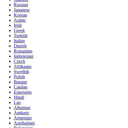
Russian
Japanese
Korean
Arabic
Irish
Greek
Turkish
Italian
Danish
Romanian
Indonesian
Czech
Afrikaans
Swedish
Polish
Basque
Catalan
Esperanto
Hindi
Lao
Albanian
Amharic
Armenian
Azerbaijani