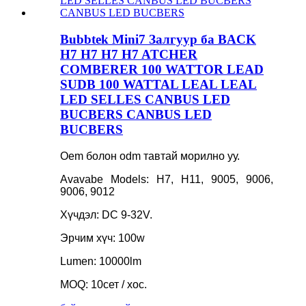
Bubbtek Mini7 Залгуур ба BACK
H7 H7 H7 H7 ATCHER
COMBERER 100 WATTOR LEAD
SUDB 100 WATTAL LEAL LEAL
LED SELLES CANBUS LED
BUCBERS CANBUS LED
BUCBERS
Oem болон odm тавтай морилно уу.
Avavabe Models: H7, H11, 9005, 9006,
9006, 9012
Хүчдэл: DC 9-32V.
Эрчим хүч: 100w
Lumen: 10000lm
MOQ: 10сет / хос.