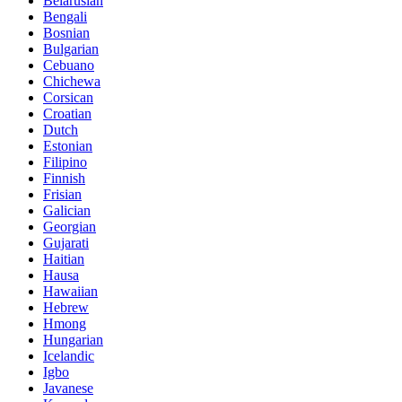
Belarusian
Bengali
Bosnian
Bulgarian
Cebuano
Chichewa
Corsican
Croatian
Dutch
Estonian
Filipino
Finnish
Frisian
Galician
Georgian
Gujarati
Haitian
Hausa
Hawaiian
Hebrew
Hmong
Hungarian
Icelandic
Igbo
Javanese