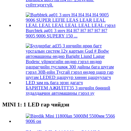
сүйтгэдэггүй.
Burcbtek ag01 3 инч H4 H7 H7 H7 H7 H7
9005 9006 SUPERY 150 ...
БАРИТЕМ АЖИЛТТ35 3 инчийн бөөний
худалдаачин автомашины гэрэл sy
MINI 1: 1 LED гар чийдэн