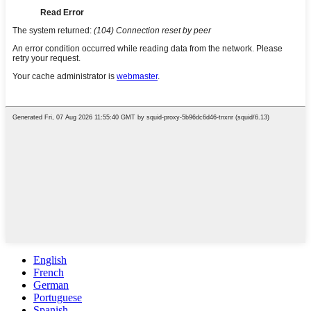
English
French
German
Portuguese
Spanish