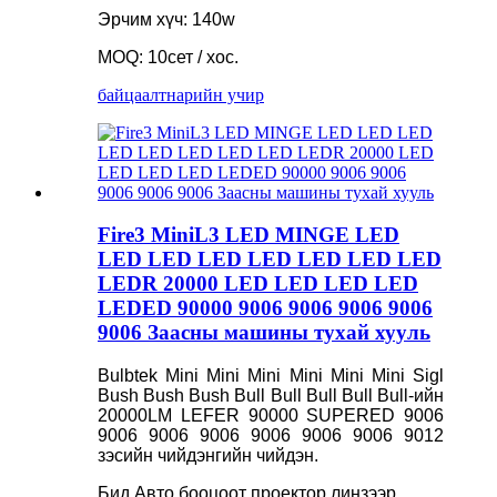
Эрчим хүч: 140w
MOQ: 10сет / хос.
байцаалт
нарийн учир
Fire3 MiniL3 LED MINGE LED
LED LED LED LED LED LED LED
LEDR 20000 LED LED LED LED
LEDED 90000 9006 9006 9006 9006
9006 Заасны машины тухай хууль
Bulbtek Mini Mini Mini Mini Mini Mini Sigl
Bush Bush Bush Bull Bull Bull Bull Bull-ийн
20000LM LEFER 90000 SUPERED 9006
9006 9006 9006 9006 9006 9006 9012
зэсийн чийдэнгийн чийдэн.
Бид Авто бооцоот проектор линзээр