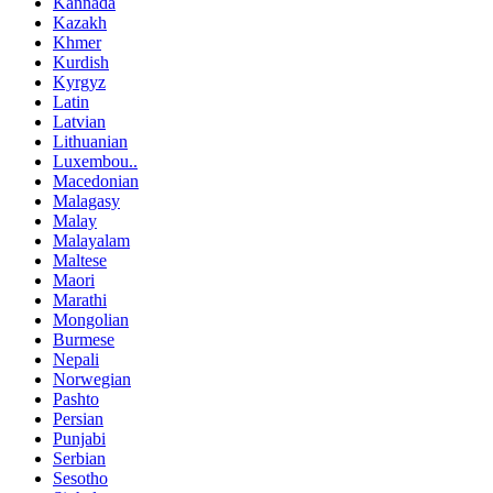
Kannada
Kazakh
Khmer
Kurdish
Kyrgyz
Latin
Latvian
Lithuanian
Luxembou..
Macedonian
Malagasy
Malay
Malayalam
Maltese
Maori
Marathi
Mongolian
Burmese
Nepali
Norwegian
Pashto
Persian
Punjabi
Serbian
Sesotho