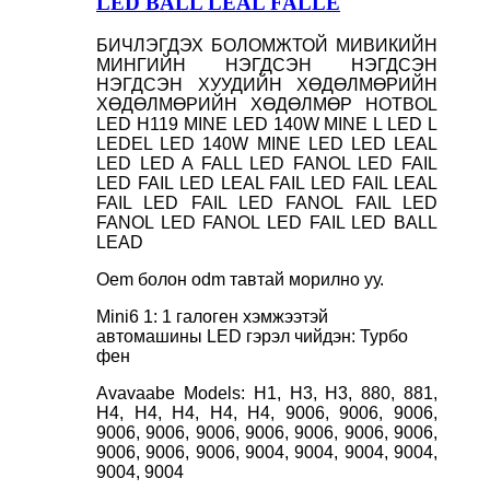
LED BALL LEAL FALLE
БИЧЛЭГДЭХ БОЛОМЖТОЙ МИВИКИЙН
МИНГИЙН НЭГДСЭН НЭГДСЭН
НЭГДСЭН ХУУДИЙН ХӨДӨЛМӨРИЙН
ХӨДӨЛМӨРИЙН ХӨДӨЛМӨР HOTBOL
LED H119 MINE LED 140W MINE L LED L
LEDEL LED 140W MINE LED LED LEAL
LED LED A FALL LED FANOL LED FAIL
LED FAIL LED LEAL FAIL LED FAIL LEAL
FAIL LED FAIL LED FANOL FAIL LED
FANOL LED FANOL LED FAIL LED BALL
LEAD
Oem болон odm тавтай морилно уу.
Mini6 1: 1 галоген хэмжээтэй
автомашины LED гэрэл чийдэн: Турбо
фен
Avavaabe Models: H1, H3, H3, 880, 881,
H4, H4, H4, H4, H4, 9006, 9006, 9006,
9006, 9006, 9006, 9006, 9006, 9006, 9006,
9006, 9006, 9006, 9004, 9004, 9004, 9004,
9004, 9004