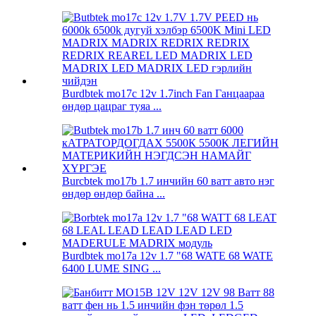
Burdbtek mo17c 12v 1.7inch Fan Ганцаараа
өндөр цацраг туяа ...
Burcbtek mo17b 1.7 инчийн 60 ватт авто нэг
өндөр өндөр байна ...
Burdbtek mo17a 12v 1.7 "68 WATE 68 WATE
6400 LUME SING ...