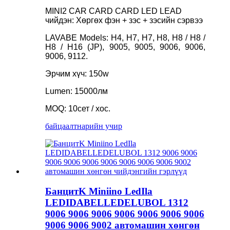
MINI2 CAR CARD CARD LED LEAD
чийдэн: Хөргөх фэн + зэс + зэсийн сэрвээ
LAVABE Models: H4, H7, H7, H8, H8 / H8 /
H8 / H16 (JP), 9005, 9005, 9006, 9006,
9006, 9112.
Эрчим хүч: 150w
Lumen: 15000лм
MOQ: 10сет / хос.
байцаалт
нарийн учир
БанцитK Miniino LedIla
LEDIDABELLEDELUBOL 1312
9006 9006 9006 9006 9006 9006 9006
9006 9006 9002 автомашин хөнгөн