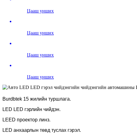
Цааш унших
Цааш унших
Цааш унших
Цааш унших
Burdbtek 15 жилийн туршлага.
LED LED гэрлийн чийдэн.
LEED проектор линз.
LED анхаарлын төвд туслах гэрэл.