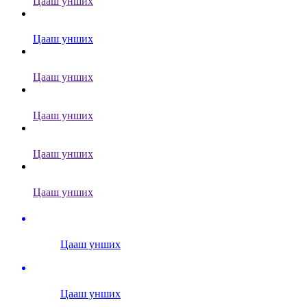
Цааш унших
Цааш унших
Цааш унших
Цааш унших
Цааш унших
Цааш унших
Цааш унших
Цааш унших