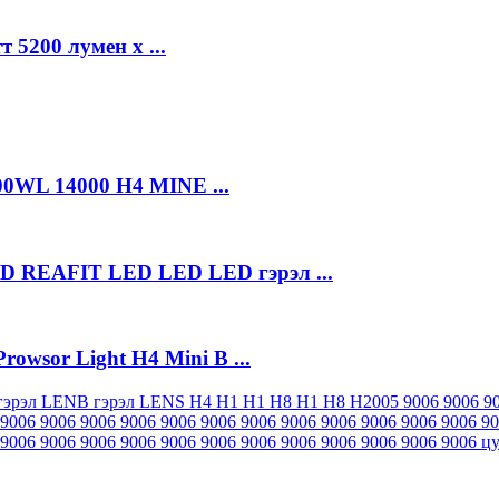
 5200 лумен х ...
00WL 14000 H4 MINE ...
REAFIT LED LED LED гэрэл ...
wsor Light H4 Mini B ...