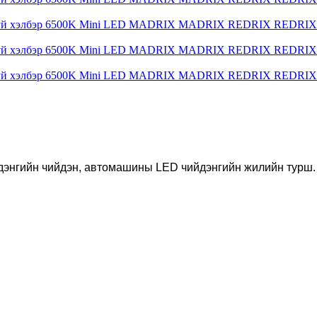
йдэнгийн чийдэн, автомашины LED чийдэнгийн жилийн турш.