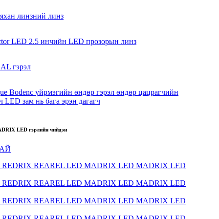
DRIX LED гэрлийн чийдэн