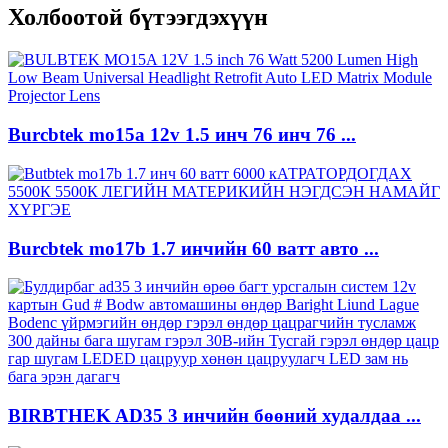
Холбоотой бүтээгдэхүүн
Burcbtek mo15a 12v 1.5 инч 76 инч 76 ...
Burcbtek mo17b 1.7 инчийн 60 ватт авто ...
BIRBTHEK AD35 3 инчийн бөөний худалдаа ...