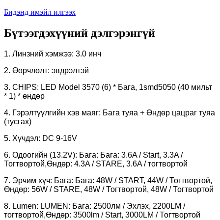
Бидэнд имэйл илгээх
Бүтээгдэхүүний дэлгэрэнгүй
1. Линзний хэмжээ: 3.0 инч
2. Өөрчлөлт: эвдрэлтэй
3. CHIPS: LED Model 3570 (6) * Бага, 1smd5050 (40 мильт
* 1) * өндөр
4. Гэрэлтүүлгийн хэв маяг: Бага туяа + Өндөр цацраг туяа
(тусгах)
5. Хүчдэл: DC 9-16V
6. Одоогийн (13.2V): Бага: Бага: 3.6A / Start, 3.3A /
Тогтвортой,
Өндөр: 4.3A / STARE, 3.6A / тогтвортой
7. Эрчим хүч: Бага: Бага: 48W / START, 44W / Тогтвортой,
Өндөр: 56W / STARE, 48W / Тогтвортой, 48W / Тогтвортой
8. Lumen: LUMEN: Бага: 2500лм / Эхлэх, 2200LM /
тогтвортой,
Өндөр: 3500lm / Start, 3000LM / Тогтвортой