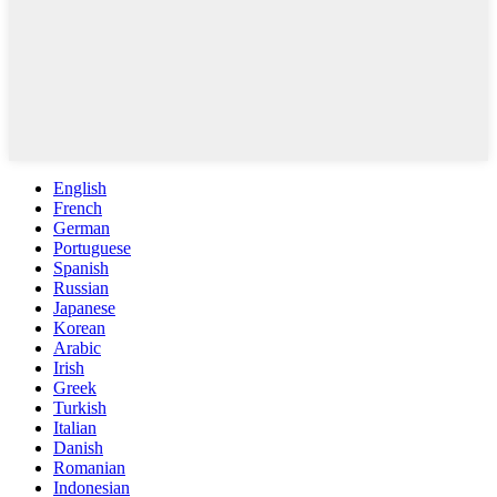
English
French
German
Portuguese
Spanish
Russian
Japanese
Korean
Arabic
Irish
Greek
Turkish
Italian
Danish
Romanian
Indonesian