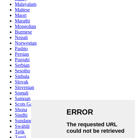
Malayalam
Maltese
Maori
Marathi
Mongolian
Burmese
Nepali
Norwegian
Pashto
Persian
Punjabi
Serbian
Sesotho
Sinhala
Slovak
Slovenian
Somali
Samoan
Scots Gaelic
Shona
Sindhi
Sundanese
Swahili
Tajik
Tamil