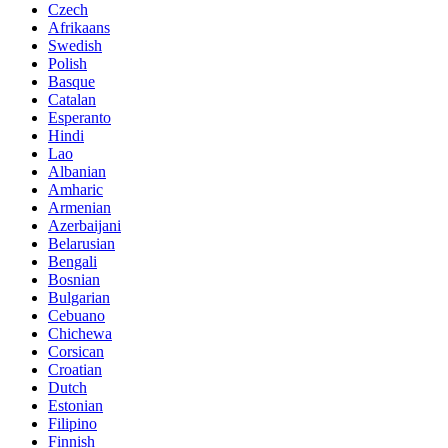
Czech
Afrikaans
Swedish
Polish
Basque
Catalan
Esperanto
Hindi
Lao
Albanian
Amharic
Armenian
Azerbaijani
Belarusian
Bengali
Bosnian
Bulgarian
Cebuano
Chichewa
Corsican
Croatian
Dutch
Estonian
Filipino
Finnish