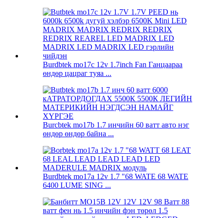
Burdbtek mo17c 12v 1.7inch Fan Ганцаараа
өндөр цацраг туяа ...
Burcbtek mo17b 1.7 инчийн 60 ватт авто нэг
өндөр өндөр байна ...
Burdbtek mo17a 12v 1.7 "68 WATE 68 WATE
6400 LUME SING ...